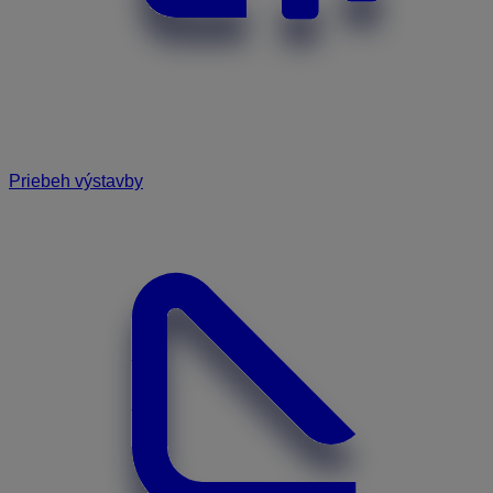
Priebeh výstavby