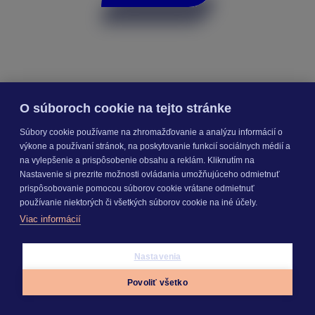
O súboroch cookie na tejto stránke
Online Cenníková databáza
Súbory cookie používame na zhromažďovanie a analýzu informácií o
výkone a používaní stránok, na poskytovanie funkcií sociálnych médií a
na vylepšenie a prispôsobenie obsahu a reklám. Kliknutím na
Nastavenie si prezrite možnosti ovládania umožňujúceho odmietnuť
prispôsobovanie pomocou súborov cookie vrátane odmietnuť
používanie niektorých či všetkých súborov cookie na iné účely.
Viac informácií
Nastavenia
Povoliť všetko
Appky
Prihlásiť sa
Menu