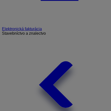
Elektronická fakturácia
Stavebníctvo a znalectvo