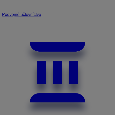
Podvojné účtovníctvo