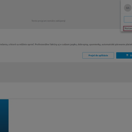
postupujte podľa inštrukcií na aktiváciu