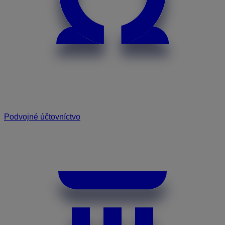
Podvojné účtovníctvo