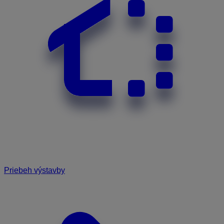
Priebeh výstavby