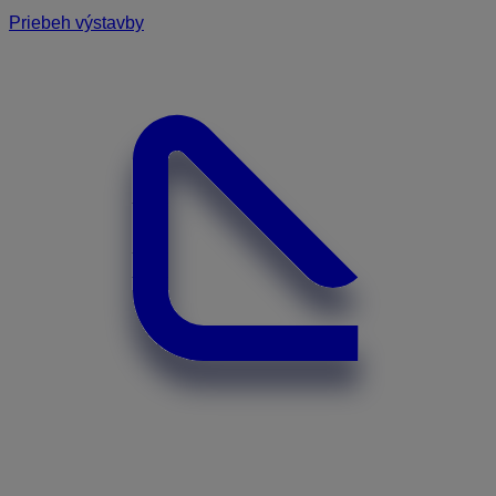
Priebeh výstavby