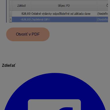
Otvoriť v PDF
Zdieľať