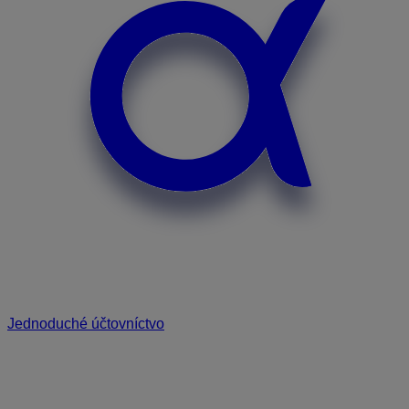
Jednoduché účtovníctvo