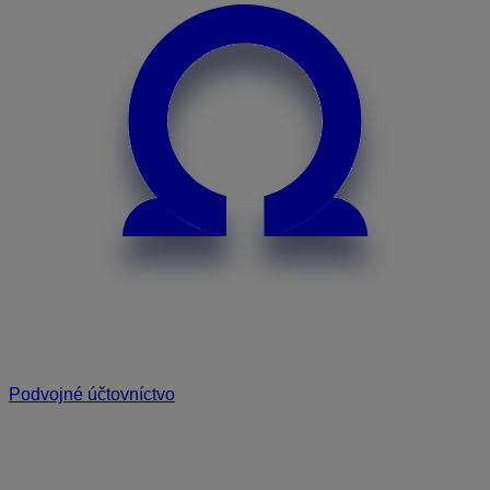
Podvojné účtovníctvo