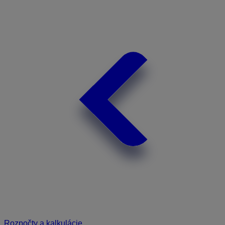
Rozpočty a kalkulácie