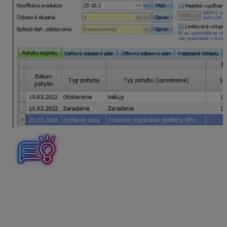
Ak je majetok plne odpísaný (daňová zostatková cena je
nulová) a dôjde k zrušeniu registrácie za platiteľa DPH
podľa § 81 zákona o DPH,
daňová zostatková cena
sa na karte majetku nezvyšuje.