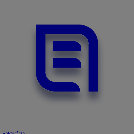
Fakturácia