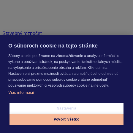
Stavebný rozpočet
O súboroch cookie na tejto stránke
Súbory cookie používame na zhromažďovanie a analýzu informácií o
výkone a používaní stránok, na poskytovanie funkcií sociálnych médií a
na vylepšenie a prispôsobenie obsahu a reklám. Kliknutím na
Nastavenie si prezrite možnosti ovládania umožňujúceho odmietnuť
prispôsobovanie pomocou súborov cookie vrátane odmietnuť
používanie niektorých či všetkých súborov cookie na iné účely.
Viac informácií
Nastavenia
Povoliť všetko
Appky
Prihlásiť sa
Menu