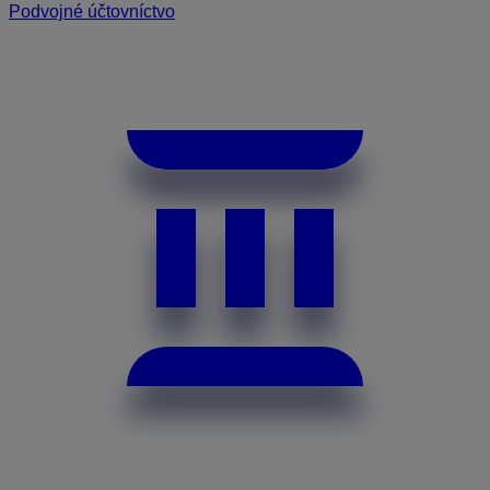
Podvojné účtovníctvo