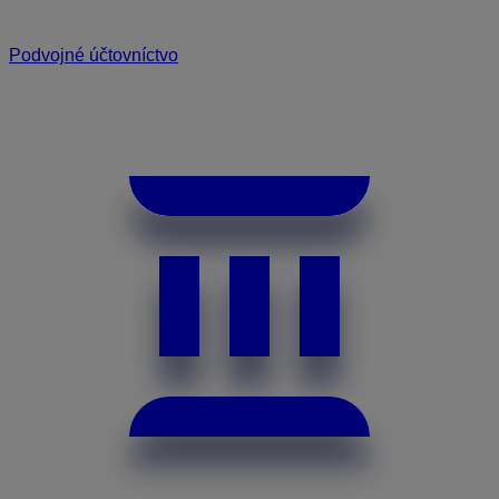
Podvojné účtovníctvo