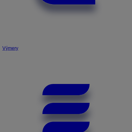
Výmery