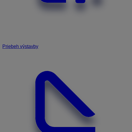
Priebeh výstavby