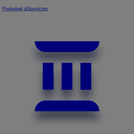
Podvojné účtovníctvo