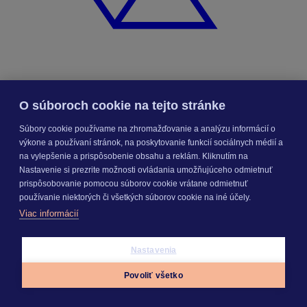
O súboroch cookie na tejto stránke
KROS Porovnanie ponúk
Súbory cookie používame na zhromažďovanie a analýzu informácií o
Odporúčané
FAQ
výkone a používaní stránok, na poskytovanie funkcií sociálnych médií a
na vylepšenie a prispôsobenie obsahu a reklám. Kliknutím na
Príklad vytvorenia šanónu pre evidenciu mobilných telefónov
Nastavenie si prezrite možnosti ovládania umožňujúceho odmietnuť
Nastavenie šanónov
prispôsobovanie pomocou súborov cookie vrátane odmietnuť
Prihlasovanie e-mailom v programe Jednoduché účtovníctvo
používanie niektorých či všetkých súborov cookie na iné účely.
ALFA plus
Viac informácií
Nastavenia
SEGMENTY
Povoliť všetko
Appky
Prihlásiť sa
Menu