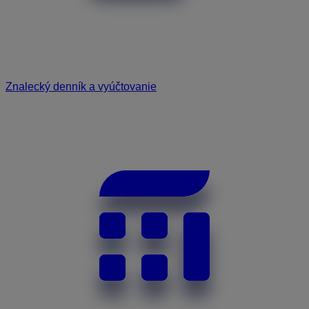
Znalecký denník a vyúčtovanie