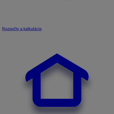
Rozpočty a kalkulácie