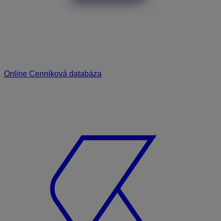
Online Cenníková databáza