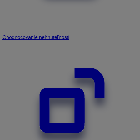
Ohodnocovanie nehnuteľností