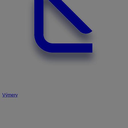
Výmery