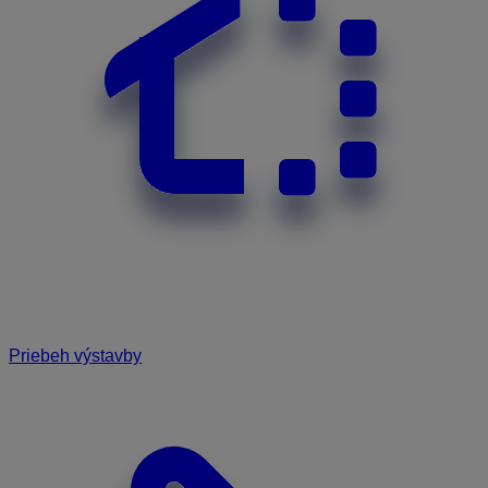
Priebeh výstavby