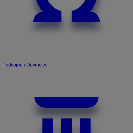
Podvojné účtovníctvo