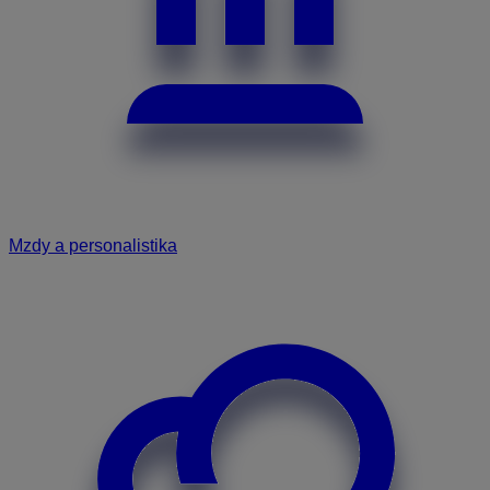
Mzdy a personalistika