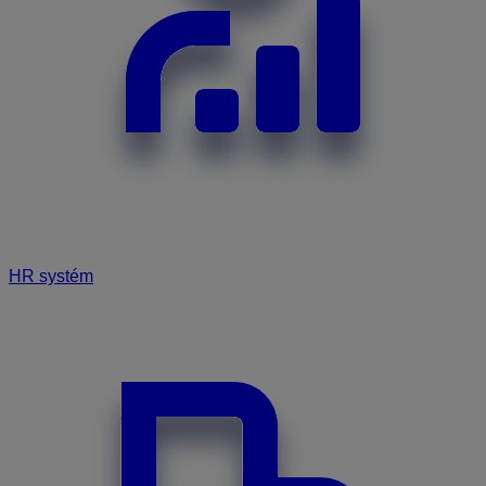
HR systém