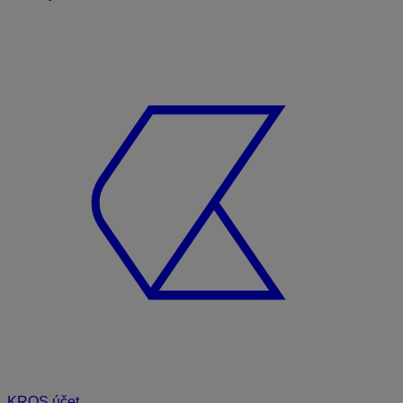
KROS účet