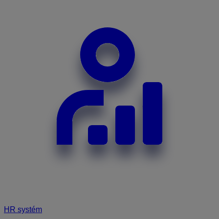
HR systém