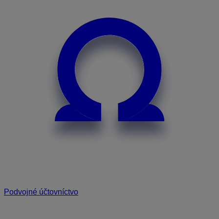
Podvojné účtovníctvo