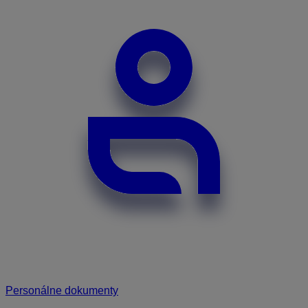
Personálne dokumenty