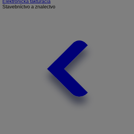
Elektronická fakturácia
Stavebníctvo a znalectvo