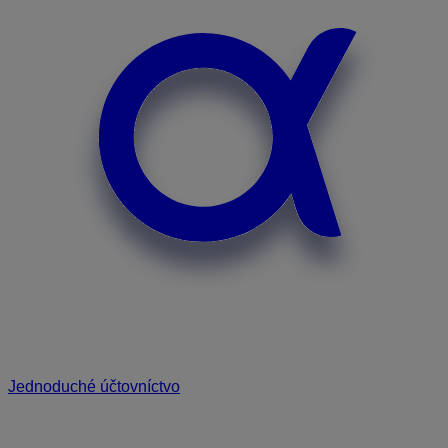
Jednoduché účtovníctvo