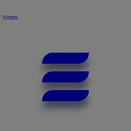
Výmery