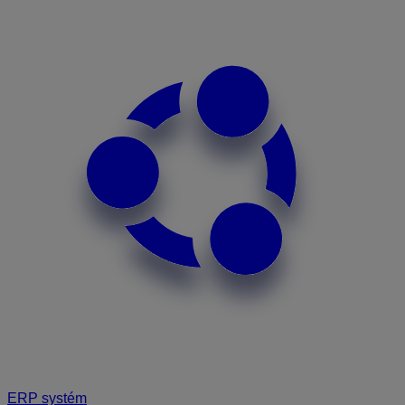
ERP systém