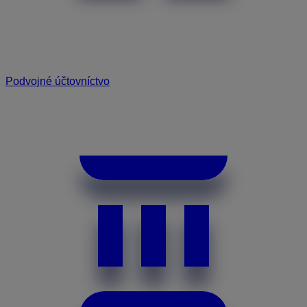
Podvojné účtovníctvo