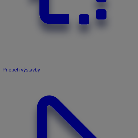
Priebeh výstavby