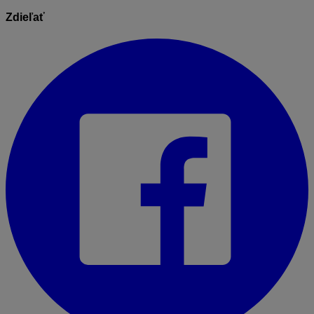
Zdieľať