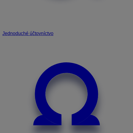
Jednoduché účtovníctvo