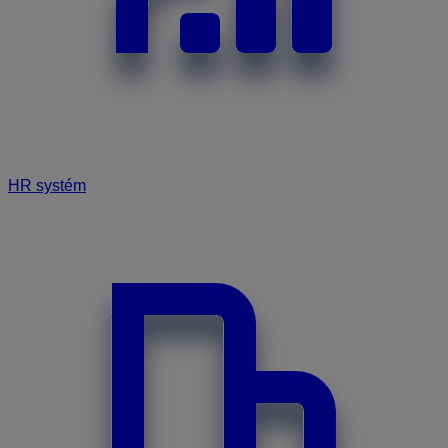
HR systém