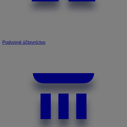
Podvojné účtovníctvo