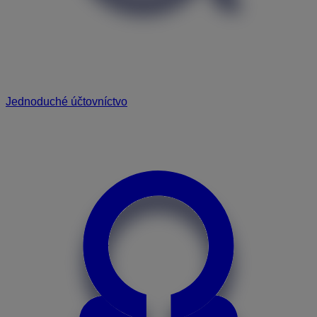
Jednoduché účtovníctvo