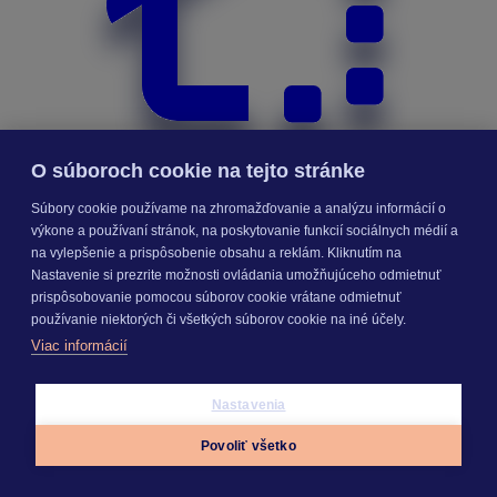
O súboroch cookie na tejto stránke
Súbory cookie používame na zhromažďovanie a analýzu informácií o
výkone a používaní stránok, na poskytovanie funkcií sociálnych médií a
na vylepšenie a prispôsobenie obsahu a reklám. Kliknutím na
Nastavenie si prezrite možnosti ovládania umožňujúceho odmietnuť
Priebeh výstavby
prispôsobovanie pomocou súborov cookie vrátane odmietnuť
používanie niektorých či všetkých súborov cookie na iné účely.
Viac informácií
Nastavenia
Povoliť všetko
Appky
Prihlásiť sa
Menu