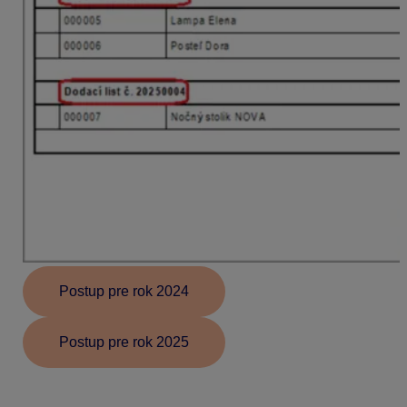
Postup pre rok 2024
Postup pre rok 2025