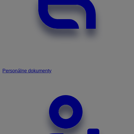
Personálne dokumenty