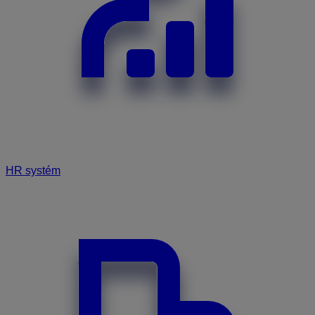
HR systém