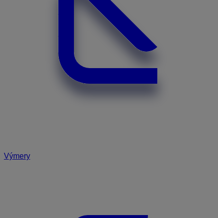
Výmery