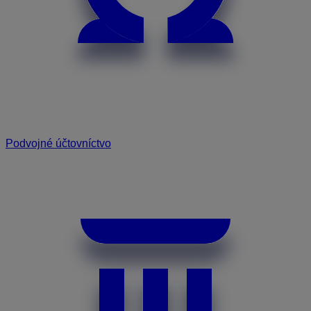
Podvojné účtovníctvo