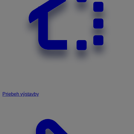
Priebeh výstavby