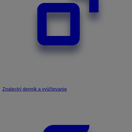
Znalecký denník a vyúčtovanie