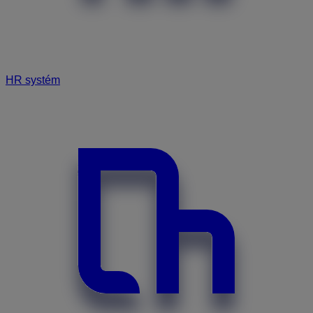
HR systém