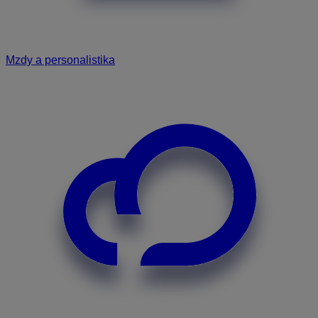
Mzdy a personalistika