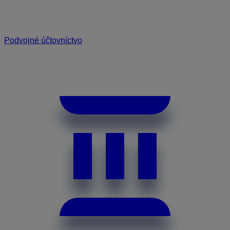
Podvojné účtovníctvo