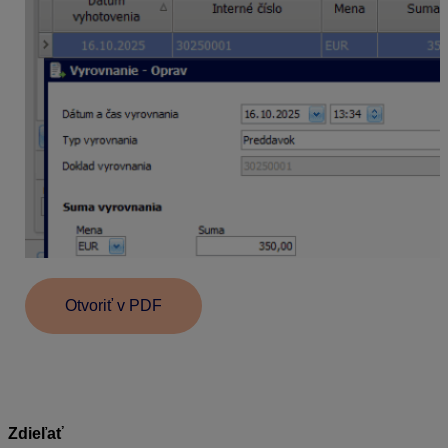
Otvoriť v PDF
Zdieľať