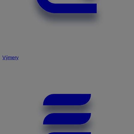
Výmery