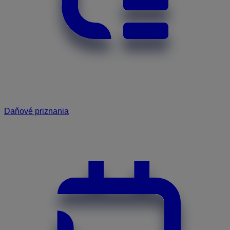
Daňové priznania