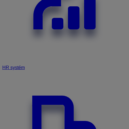
HR systém