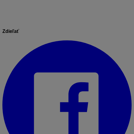
Zdieľať