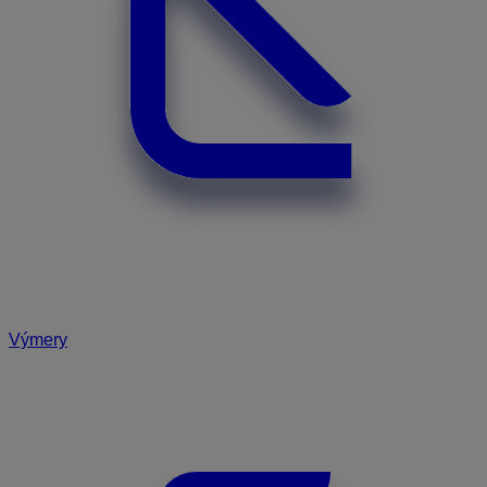
Výmery