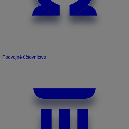
Podvojné účtovníctvo