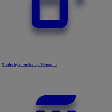
Znalecký denník a vyúčtovanie