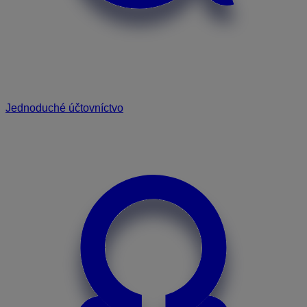
Jednoduché účtovníctvo