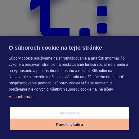
O súboroch cookie na tejto stránke
Súbory cookie používame na zhromažďovanie a analýzu informácií o
výkone a používaní stránok, na poskytovanie funkcií sociálnych médií a
na vylepšenie a prispôsobenie obsahu a reklám. Kliknutím na
Nastavenie si prezrite možnosti ovládania umožňujúceho odmietnuť
prispôsobovanie pomocou súborov cookie vrátane odmietnuť
Priebeh výstavby
používanie niektorých či všetkých súborov cookie na iné účely.
Viac informácií
Nastavenia
Povoliť všetko
Appky
Prihlásiť sa
Menu