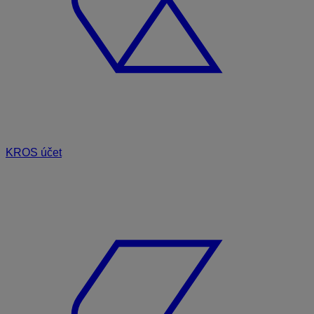
KROS účet