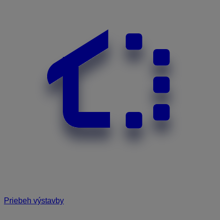
Priebeh výstavby