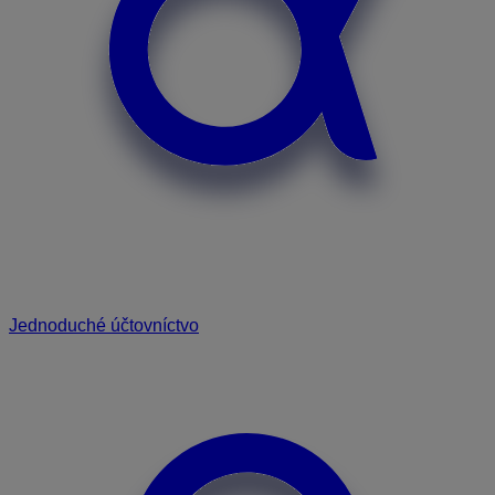
Jednoduché účtovníctvo