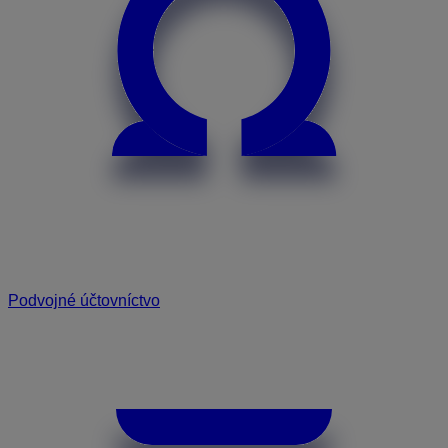
Podvojné účtovníctvo