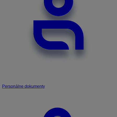
Personálne dokumenty