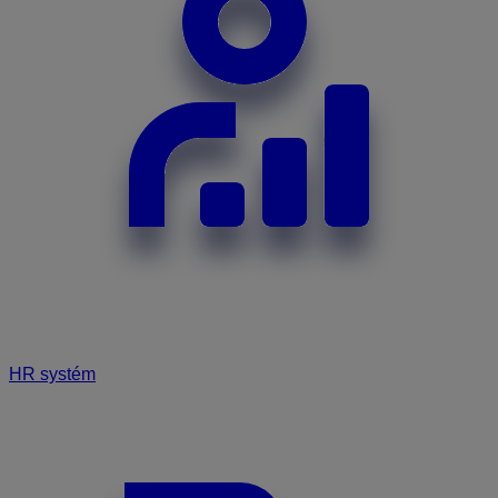
HR systém