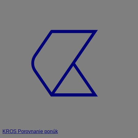
KROS Porovnanie ponúk