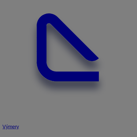
Výmery