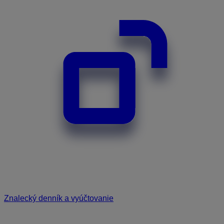
Znalecký denník a vyúčtovanie