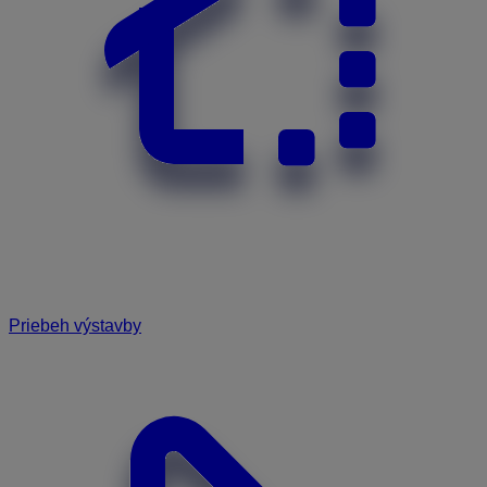
Priebeh výstavby