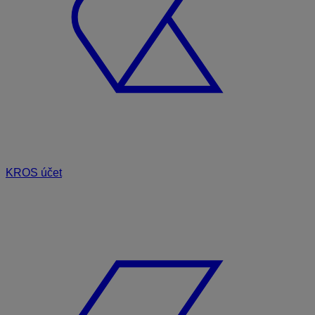
KROS účet