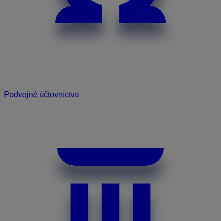
Podvojné účtovníctvo