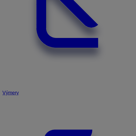
Výmery