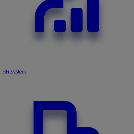
HR systém