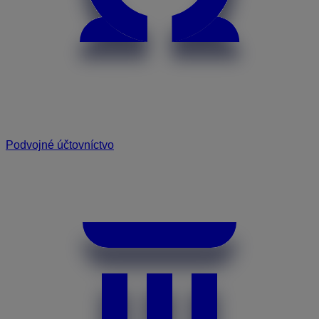
Podvojné účtovníctvo