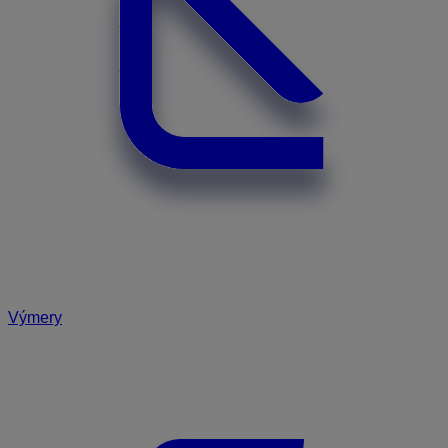
Výmery