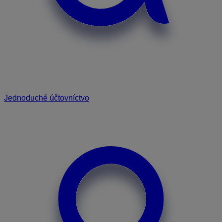
Jednoduché účtovníctvo