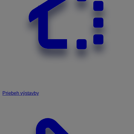
Priebeh výstavby