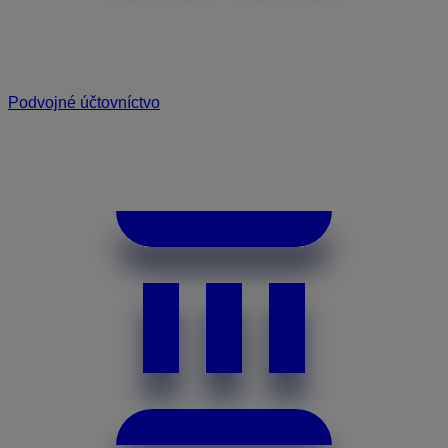
Podvojné účtovníctvo