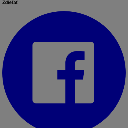
Zdieľať