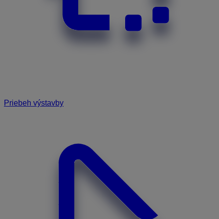
Priebeh výstavby