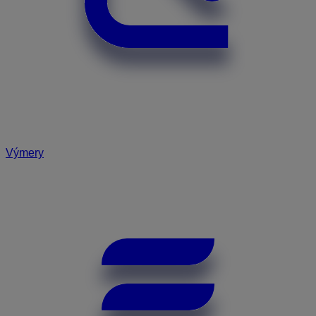
Výmery