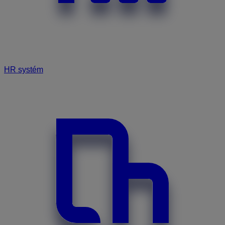
HR systém