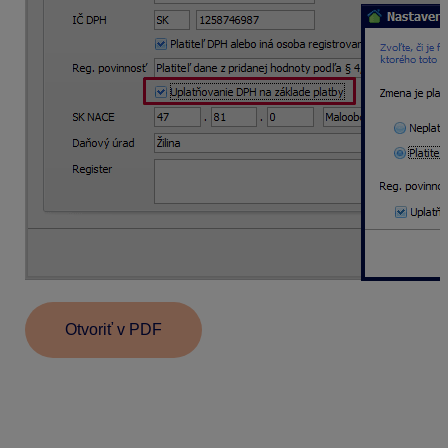
Otvoriť v PDF