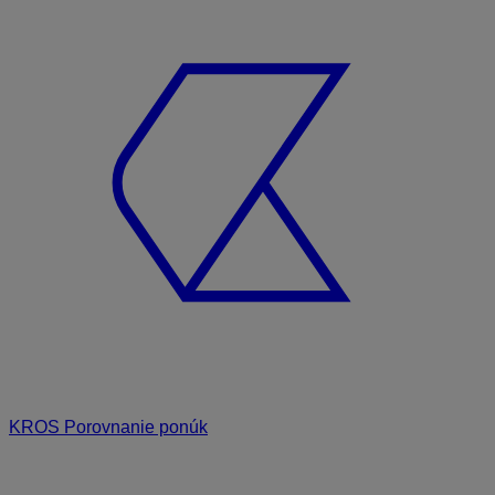
KROS Porovnanie ponúk
Odporúčané
FAQ