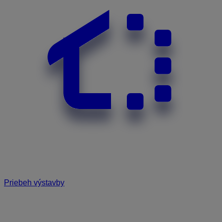
Priebeh výstavby