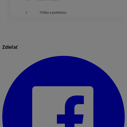
Zdieľať