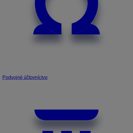
Podvojné účtovníctvo