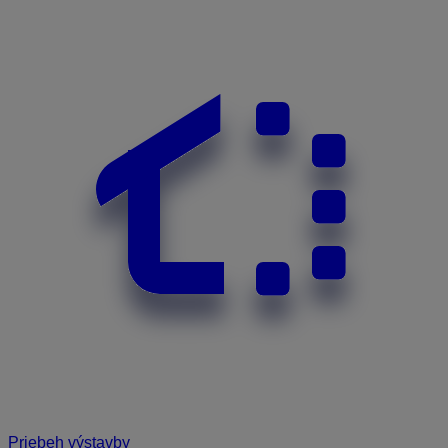
Priebeh výstavby