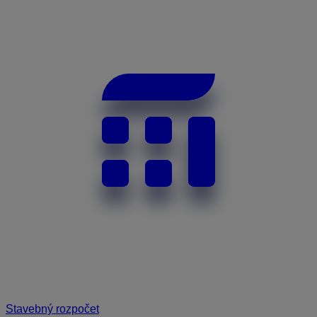
Stavebný rozpočet