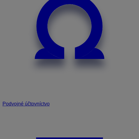
Podvojné účtovníctvo