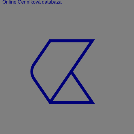
Online Cenníková databáza