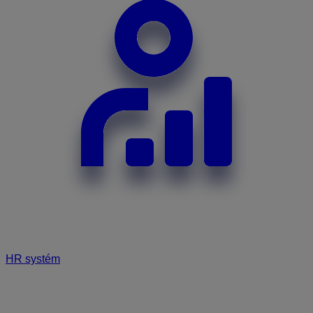
HR systém