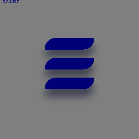
Výmery