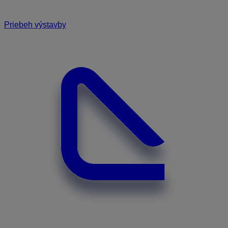
Priebeh výstavby