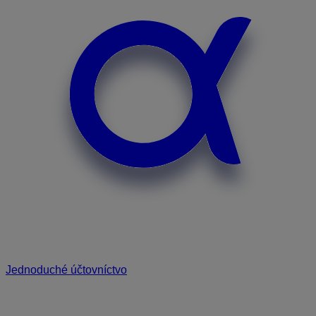
Jednoduché účtovníctvo