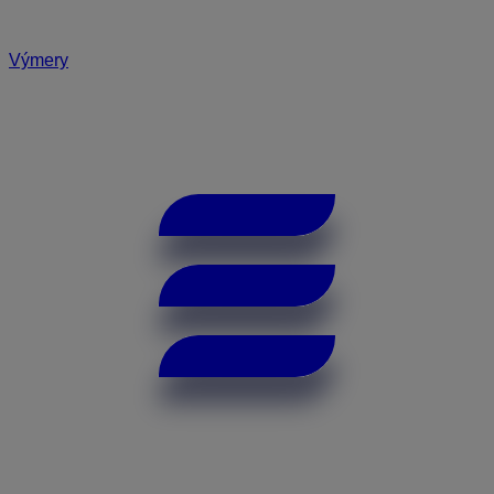
Výmery