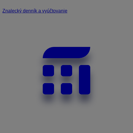
Znalecký denník a vyúčtovanie