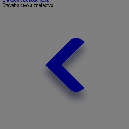
Elektronická fakturácia
Stavebníctvo a znalectvo