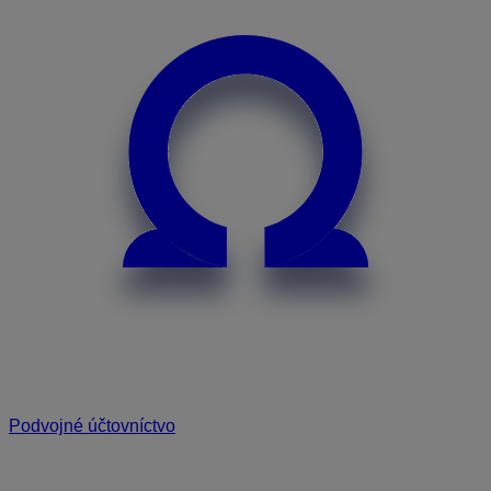
Podvojné účtovníctvo