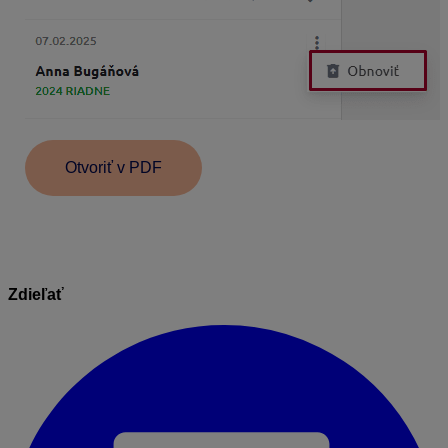
Otvoriť v PDF
Zdieľať