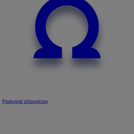
Podvojné účtovníctvo