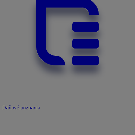
Daňové priznania