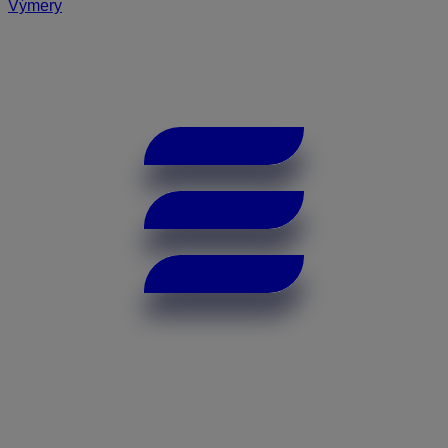
Výmery