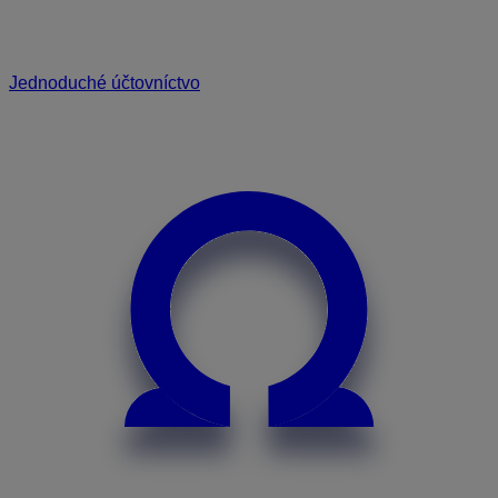
Jednoduché účtovníctvo