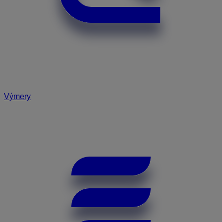
Výmery