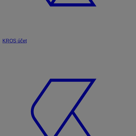
KROS účet