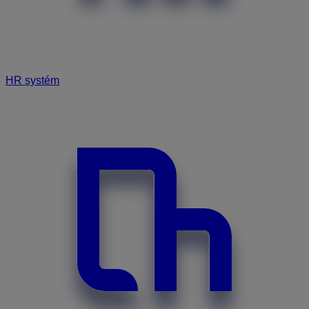
HR systém