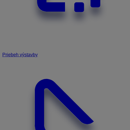
Priebeh výstavby