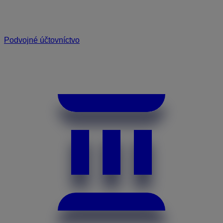
Podvojné účtovníctvo