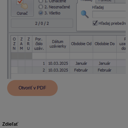
Otvoriť v PDF
Zdieľať