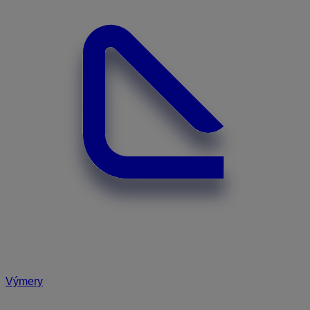
Výmery