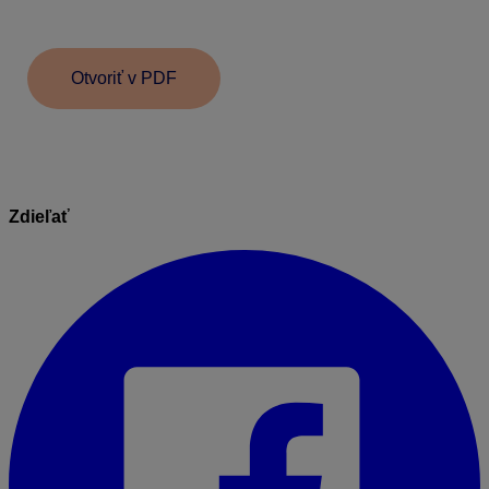
analytickej evidencie si tak jednoduchšie skontrolujeme
napr. výšku odpisov.
Otvoriť v PDF
Zdieľať