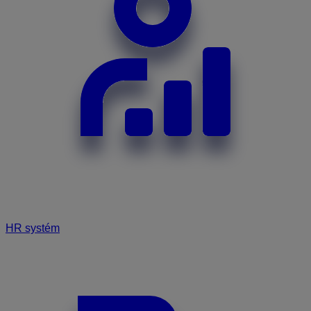
HR systém