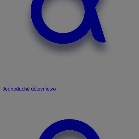
Jednoduché účtovníctvo