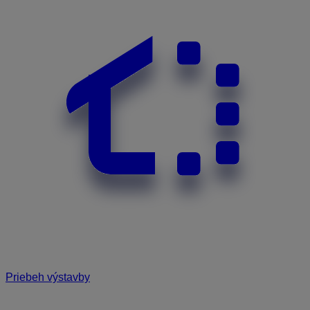
Priebeh výstavby