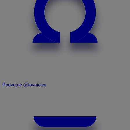
Podvojné účtovníctvo