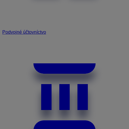
Podvojné účtovníctvo