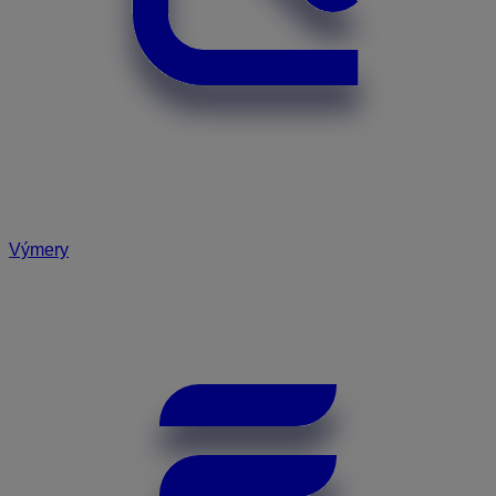
Výmery