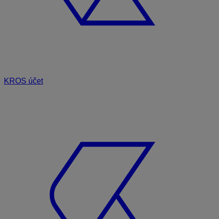
KROS účet