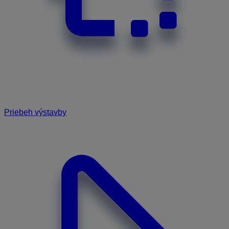
Priebeh výstavby