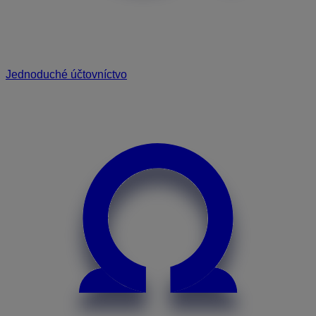
Jednoduché účtovníctvo