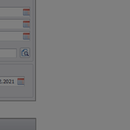
s príslušným kódom.