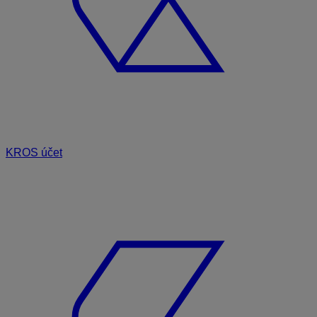
KROS účet