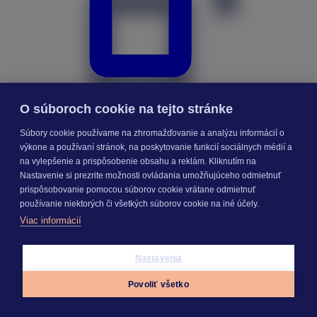
O súboroch cookie na tejto stránke
Súbory cookie používame na zhromažďovanie a analýzu informácií o
výkone a používaní stránok, na poskytovanie funkcií sociálnych médií a
na vylepšenie a prispôsobenie obsahu a reklám. Kliknutím na
Nastavenie si prezrite možnosti ovládania umožňujúceho odmietnuť
Znalecký denník a vyúčtovanie
prispôsobovanie pomocou súborov cookie vrátane odmietnuť
používanie niektorých či všetkých súborov cookie na iné účely.
Viac informácií
Nastavenia
Povoliť všetko
Appky
Prihlásiť sa
Menu