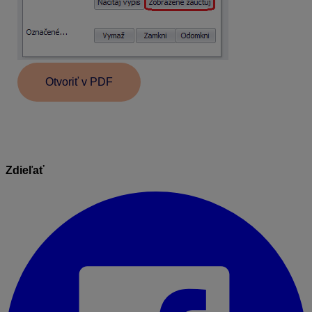
Otvoriť v PDF
Zdieľať