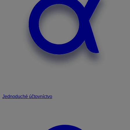
Jednoduché účtovníctvo