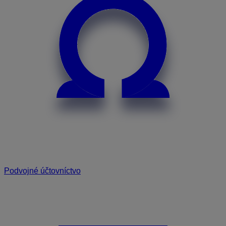
Podvojné účtovníctvo