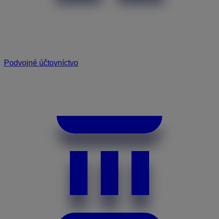
Podvojné účtovníctvo