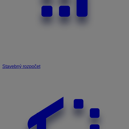
Stavebný rozpočet