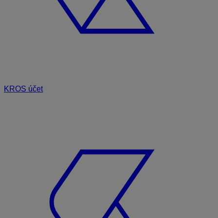
KROS účet