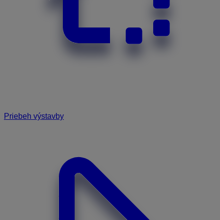
Priebeh výstavby