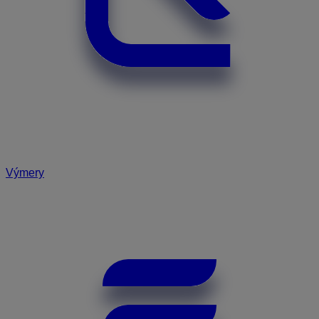
Výmery