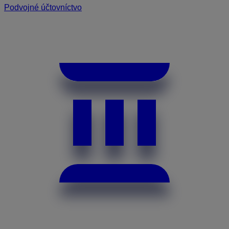
Podvojné účtovníctvo