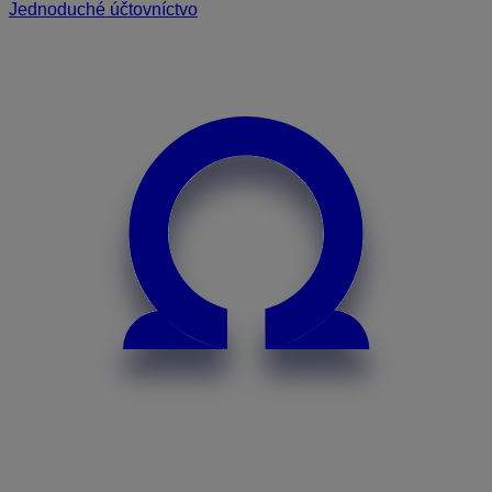
Jednoduché účtovníctvo