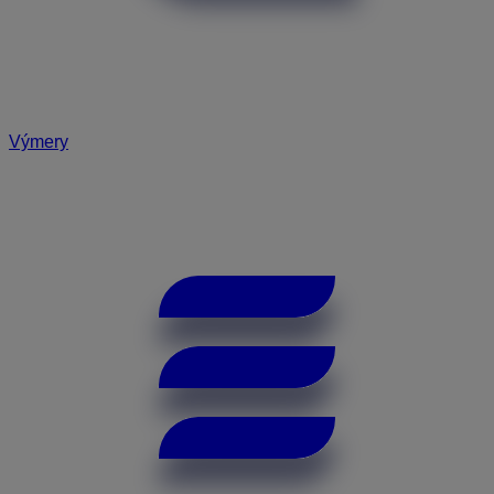
Výmery