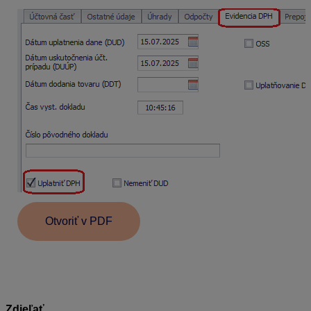
Otvoriť v PDF
Zdieľať