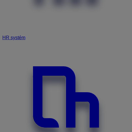
HR systém