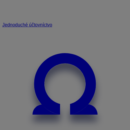
Jednoduché účtovníctvo