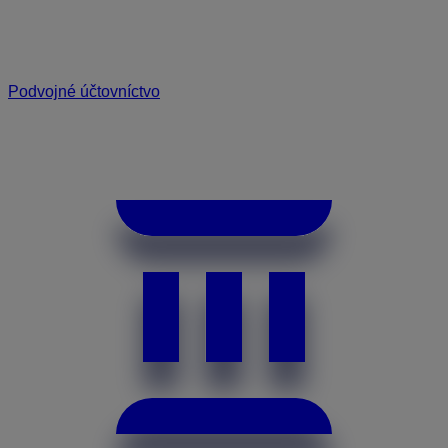
Podvojné účtovníctvo