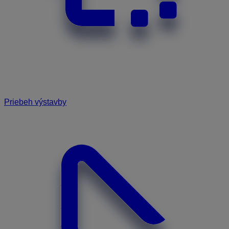
Priebeh výstavby