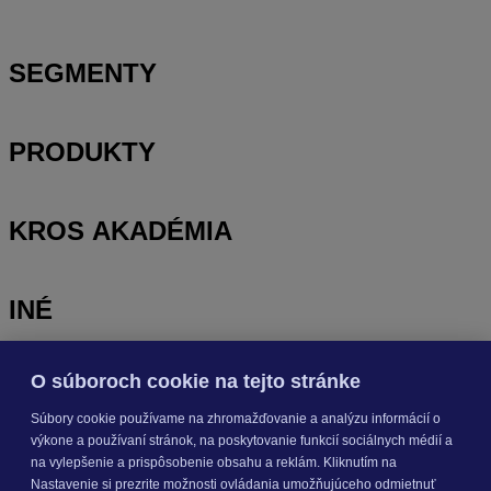
SEGMENTY
PRODUKTY
KROS AKADÉMIA
INÉ
O súboroch cookie na tejto stránke
Odoberajte
NOVINKY
Súbory cookie používame na zhromažďovanie a analýzu informácií o
výkone a používaní stránok, na poskytovanie funkcií sociálnych médií a
Prihlásiť sa
na vylepšenie a prispôsobenie obsahu a reklám. Kliknutím na
Nastavenie si prezrite možnosti ovládania umožňujúceho odmietnuť