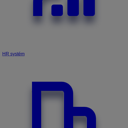
HR systém