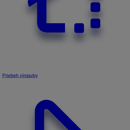
Priebeh výstavby