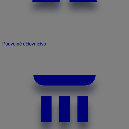
Podvojné účtovníctvo