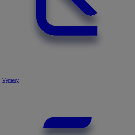
Výmery