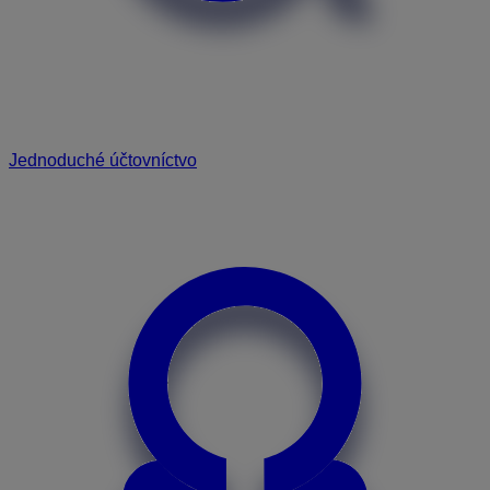
Jednoduché účtovníctvo