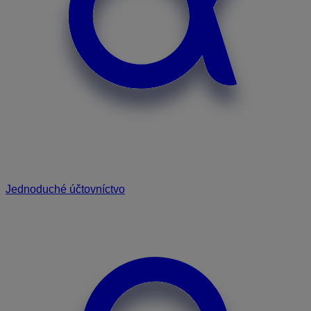
Jednoduché účtovníctvo