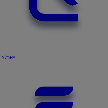
Výmery