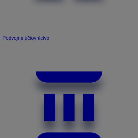
Podvojné účtovníctvo