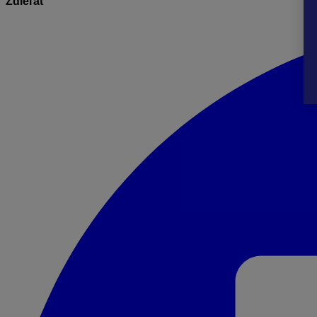
Zdieľať