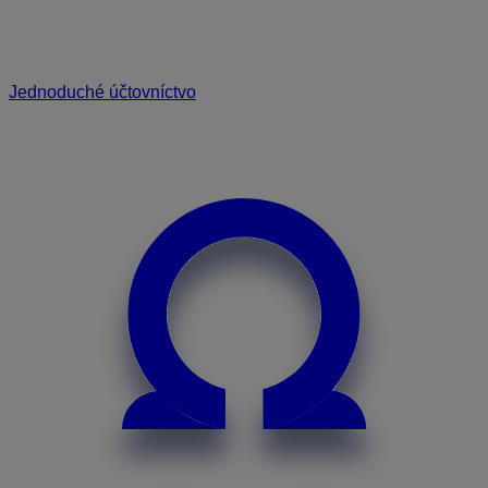
Jednoduché účtovníctvo