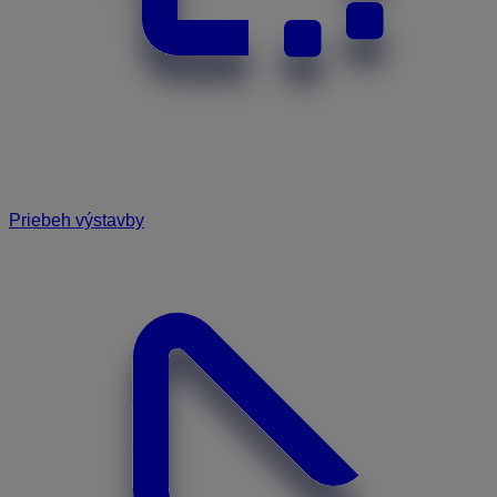
Priebeh výstavby