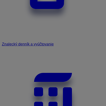
Znalecký denník a vyúčtovanie