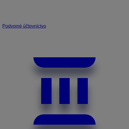
Podvojné účtovníctvo