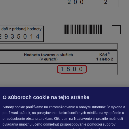
znam s nulovou hodnotou.
O súboroch cookie na tejto stránke
Súbory cookie používame na zhromažďovanie a analýzu informácií o výkone a
používaní stránok, na poskytovanie funkcií sociálnych médií a na vylepšenie a
prispôsobenie obsahu a reklám. Kliknutím na Nastavenie si prezrite možnosti
ovládania umožňujúceho odmietnuť prispôsobovanie pomocou súborov