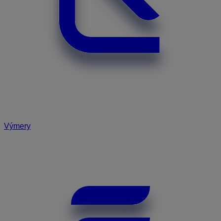
Výmery