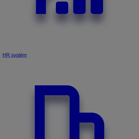
HR systém