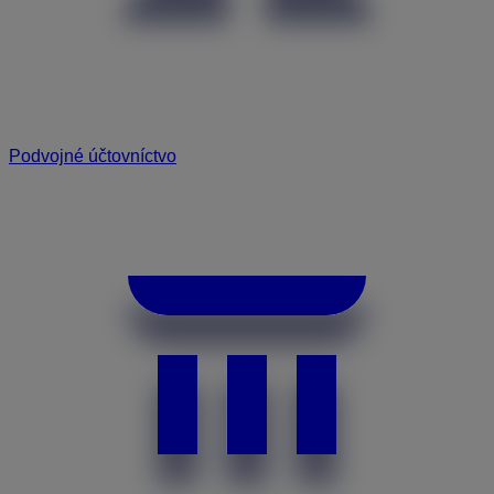
Podvojné účtovníctvo