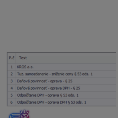
Došlý dobropis
Došlý dobropis zaúčtujeme v okruhu
DD – Došlé
dobropisy
pomocou automatického účtovania
29/1 DD
– Tuz. samozdanenie – §53 ods. 1 (dobropis).
Keďže
na pôvodnej faktúre sme tiež účtovali so
samozdanením, rovnaký princíp uplatníme aj pri
dobropise. V rozpise DPH uvedieme sumu do
Neobsahuje DPH. V záložke
Evidencia DPH
doplníme
číslo pôvodného dokladu.