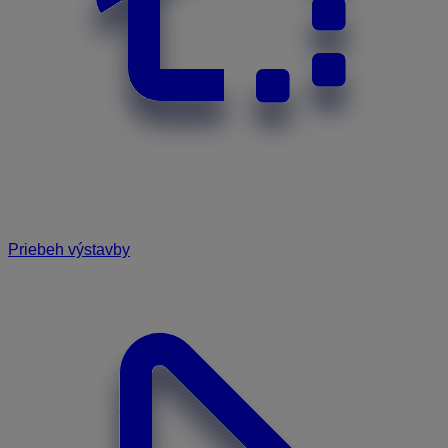
Priebeh výstavby