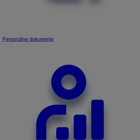
Personálne dokumenty