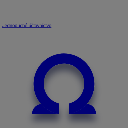
Jednoduché účtovníctvo