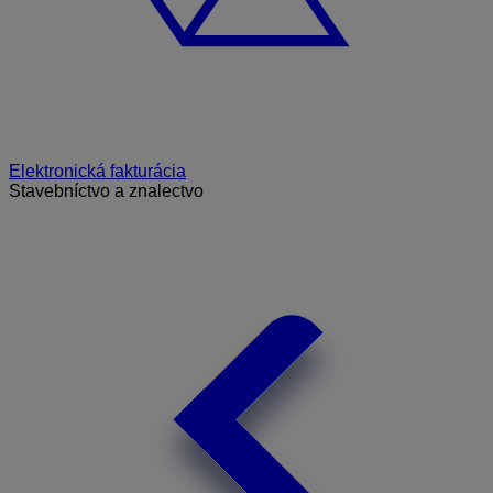
Elektronická fakturácia
Stavebníctvo a znalectvo