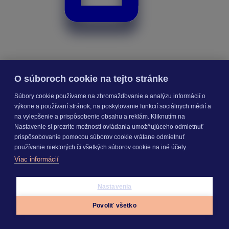
O súboroch cookie na tejto stránke
Súbory cookie používame na zhromažďovanie a analýzu informácií o
Znalecký denník a vyúčtovanie
výkone a používaní stránok, na poskytovanie funkcií sociálnych médií a
na vylepšenie a prispôsobenie obsahu a reklám. Kliknutím na
Nastavenie si prezrite možnosti ovládania umožňujúceho odmietnuť
prispôsobovanie pomocou súborov cookie vrátane odmietnuť
používanie niektorých či všetkých súborov cookie na iné účely.
Viac informácií
Nastavenia
Povoliť všetko
Appky
Prihlásiť sa
Menu