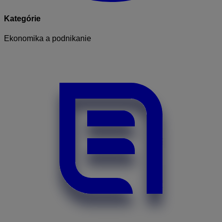
Kategórie
Ekonomika a podnikanie