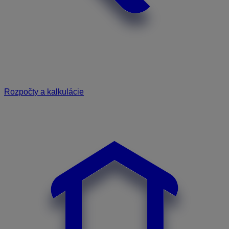
Rozpočty a kalkulácie