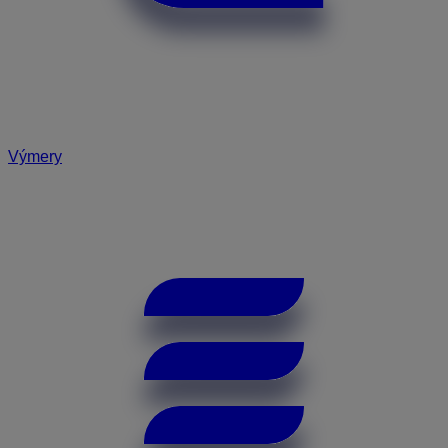
Výmery