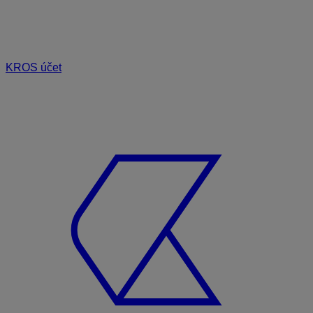
KROS účet