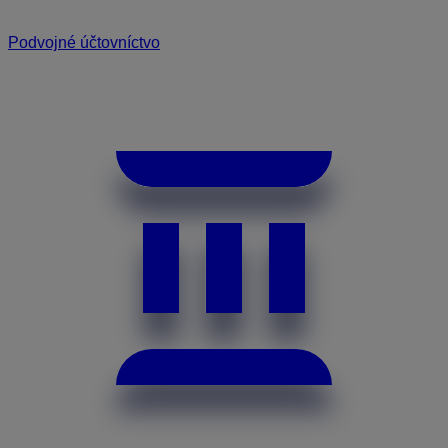
Podvojné účtovníctvo