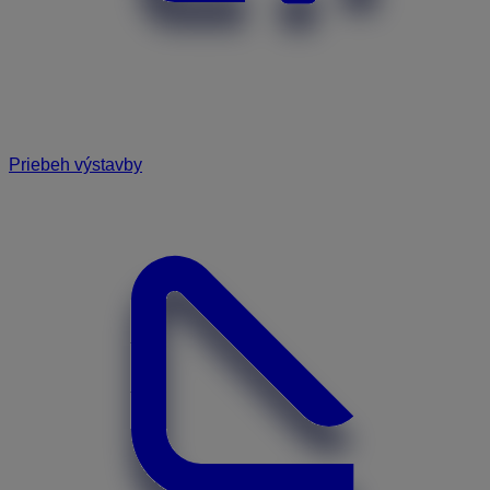
Priebeh výstavby