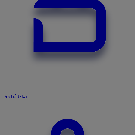
Dochádzka