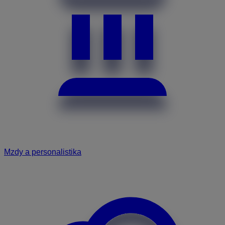
Mzdy a personalistika