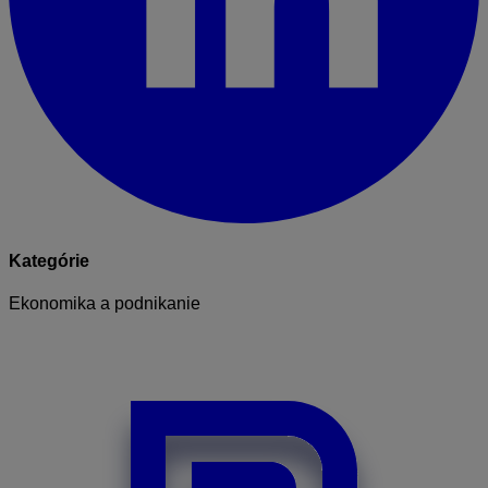
Kategórie
Ekonomika a podnikanie