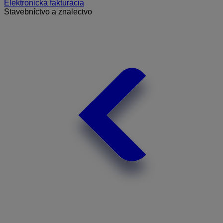
Elektronická fakturácia
Stavebníctvo a znalectvo