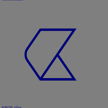
KROS účet