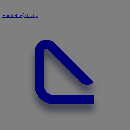
Priebeh výstavby