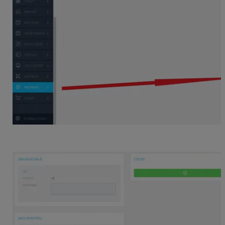
Dostanete sa do detailu nastavení programu
Monitor.