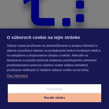
O súboroch cookie na tejto stránke
Súbory cookie používame na zhromažďovanie a analýzu informácií o
výkone a používaní stránok, na poskytovanie funkcií sociálnych médií a
na vylepšenie a prispôsobenie obsahu a reklám. Kliknutím na
Nastavenie si prezrite možnosti ovládania umožňujúceho odmietnuť
Priebeh výstavby
prispôsobovanie pomocou súborov cookie vrátane odmietnuť
používanie niektorých či všetkých súborov cookie na iné účely.
Viac informácií
Nastavenia
Povoliť všetko
Appky
Prihlásiť sa
Menu