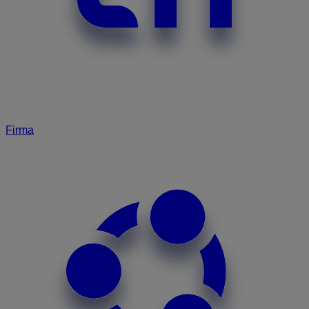
Firma