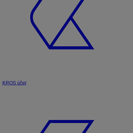
KROS účet