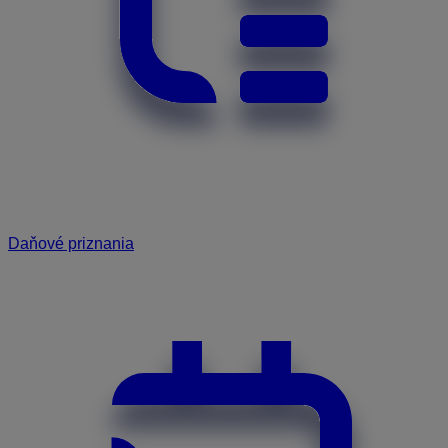
Daňové priznania