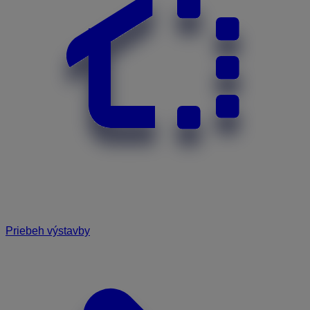
Priebeh výstavby