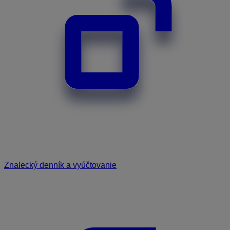
Znalecký denník a vyúčtovanie