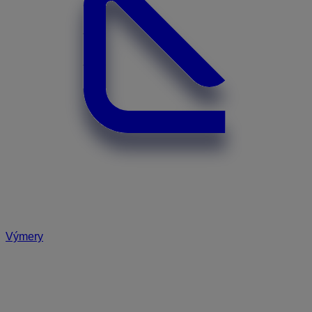
Výmery