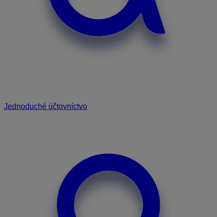
Jednoduché účtovníctvo