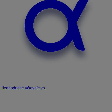
Jednoduché účtovníctvo