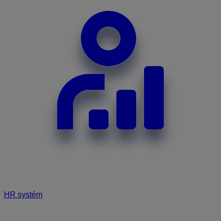
HR systém