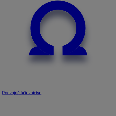
Podvojné účtovníctvo