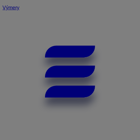
Výmery