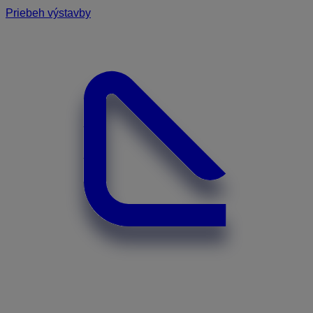
Priebeh výstavby