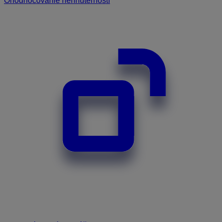
Ohodnocovanie nehnuteľností