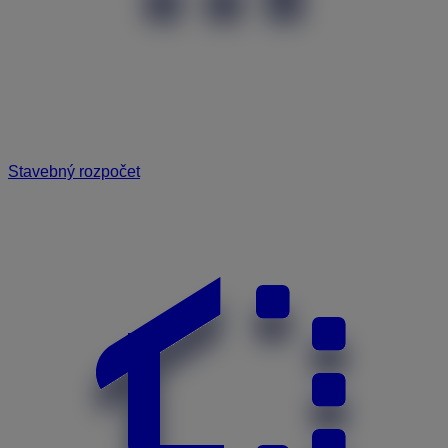
Stavebný rozpočet