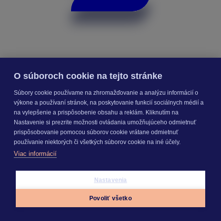
O súboroch cookie na tejto stránke
Online Cenníková databáza
Súbory cookie používame na zhromažďovanie a analýzu informácií o
výkone a používaní stránok, na poskytovanie funkcií sociálnych médií a
na vylepšenie a prispôsobenie obsahu a reklám. Kliknutím na
Nastavenie si prezrite možnosti ovládania umožňujúceho odmietnuť
prispôsobovanie pomocou súborov cookie vrátane odmietnuť
používanie niektorých či všetkých súborov cookie na iné účely.
Viac informácií
Nastavenia
Povoliť všetko
Appky
Prihlásiť sa
Menu