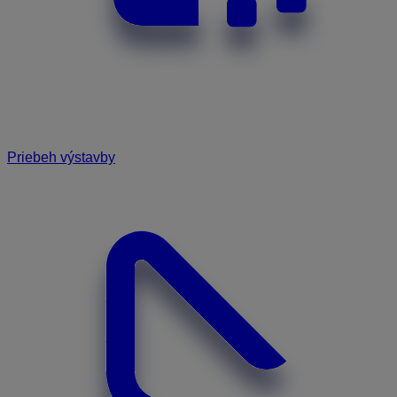
Priebeh výstavby