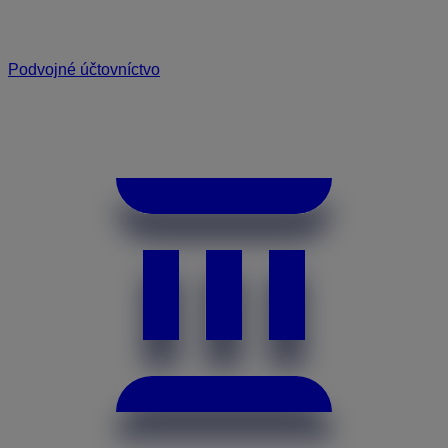
Podvojné účtovníctvo