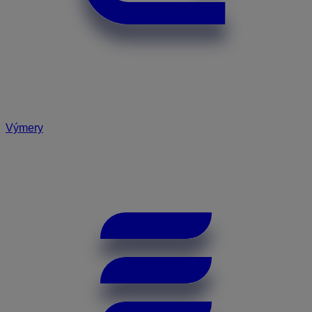
Výmery