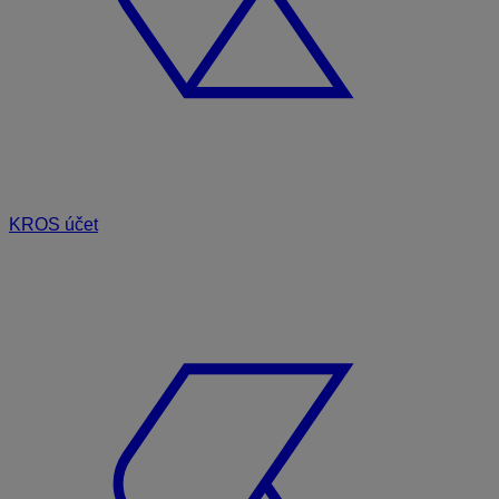
KROS účet