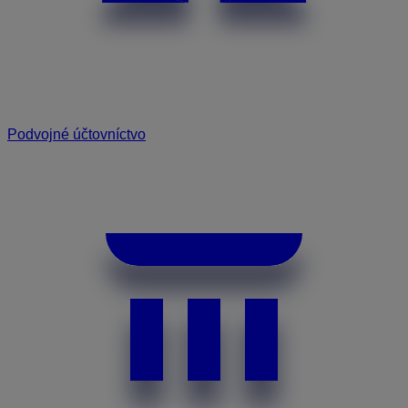
Podvojné účtovníctvo