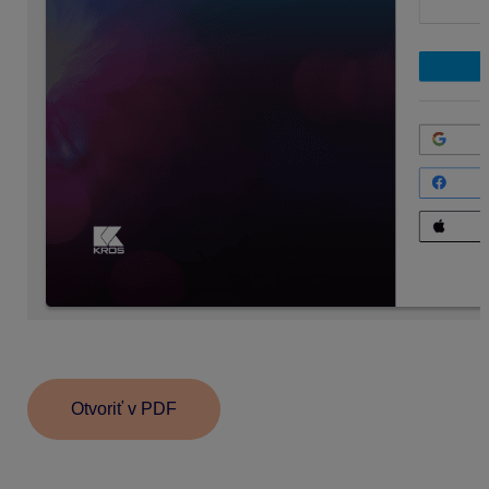
Po prihlásení sa zobrazí
prostredie aplikácie
.
Otvoriť v PDF