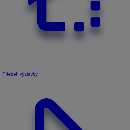
Priebeh výstavby