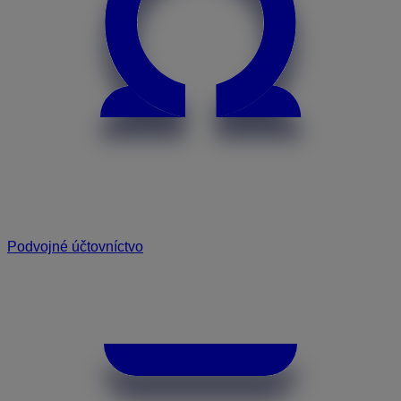
Podvojné účtovníctvo