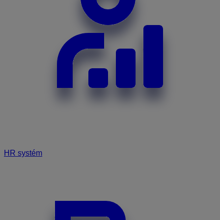
HR systém