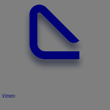
Výmery