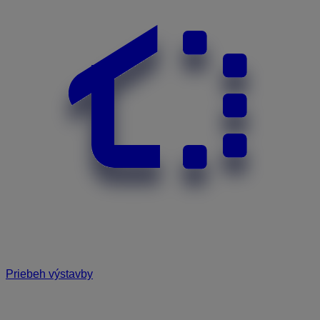
Priebeh výstavby