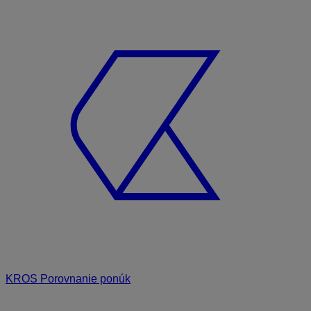
KROS Porovnanie ponúk
Odporúčané
FAQ