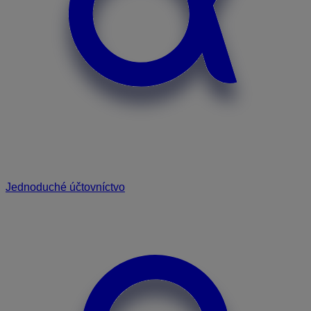
Jednoduché účtovníctvo