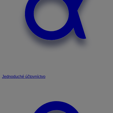
Jednoduché účtovníctvo