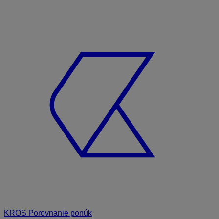
KROS Porovnanie ponúk