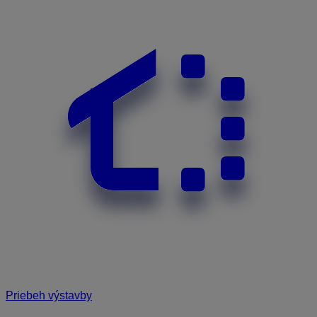
Priebeh výstavby