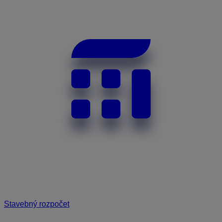
Stavebný rozpočet