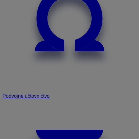
Podvojné účtovníctvo